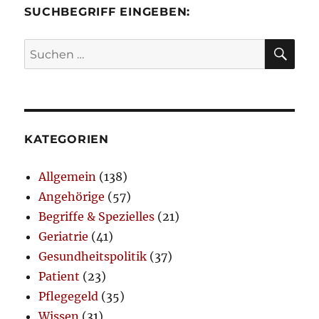
SUCHBEGRIFF EINGEBEN:
SU
Suchen
nach:
KATEGORIEN
Allgemein
(138)
Angehörige
(57)
Begriffe & Spezielles
(21)
Geriatrie
(41)
Gesundheitspolitik
(37)
Patient
(23)
Pflegegeld
(35)
Wissen
(31)