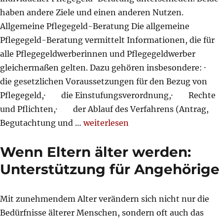
haben andere Ziele und einen anderen Nutzen.
Allgemeine Pflegegeld-Beratung Die allgemeine
Pflegegeld-Beratung vermittelt Informationen, die für
alle Pflegegeldwerberinnen und Pflegegeldwerber
gleichermaßen gelten. Dazu gehören insbesondere: ·
die gesetzlichen Voraussetzungen für den Bezug von
Pflegegeld,· die Einstufungsverordnung,· Rechte
und Pflichten,· der Ablauf des Verfahrens (Antrag,
„Pflegegeld-Beratung: welche Form 
Begutachtung und …
weiterlesen
Wenn Eltern älter werden:
Unterstützung für Angehörige
Mit zunehmendem Alter verändern sich nicht nur die
Bedürfnisse älterer Menschen, sondern oft auch das