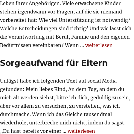
Leben ihrer Angehörigen. Viele erwachsene Kinder
stehen irgendwann vor Fragen, auf die sie niemand
vorbereitet hat: Wie viel Unterstützung ist notwendig?
Welche Entscheidungen sind richtig? Und wie lässt sich
die Verantwortung mit Beruf, Familie und den eigenen
„Wenn Eltern älter 
Bedürfnissen vereinbaren? Wenn …
weiterlesen
Sorgeaufwand für Eltern
Unlägst habe ich folgenden Text auf social Media
gefunden: Mein liebes Kind, An dem Tag, an dem du
mich alt werden siehst, bitte ich dich, geduldig zu sein,
aber vor allem zu versuchen, zu verstehen, was ich
durchmache. Wenn ich das Gleiche tausendmal
wiederhole, unterbreche mich nicht, indem du sagst:
„Sorgeaufwand für Eltern“
„Du hast bereits vor einer …
weiterlesen