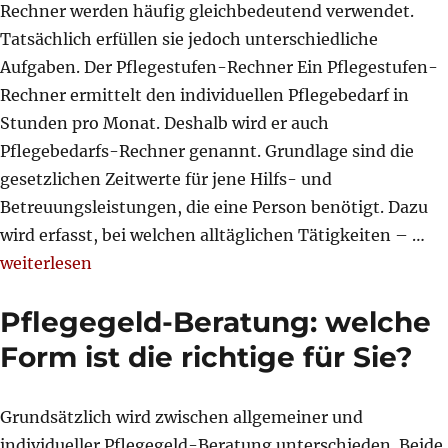
Rechner werden häufig gleichbedeutend verwendet.
Tatsächlich erfüllen sie jedoch unterschiedliche
Aufgaben. Der Pflegestufen-Rechner Ein Pflegestufen-
Rechner ermittelt den individuellen Pflegebedarf in
Stunden pro Monat. Deshalb wird er auch
Pflegebedarfs-Rechner genannt. Grundlage sind die
gesetzlichen Zeitwerte für jene Hilfs- und
Betreuungsleistungen, die eine Person benötigt. Dazu
wird erfasst, bei welchen alltäglichen Tätigkeiten – …
„Pflegestufen-Rechner oder Pflegegeld-Rechner – wo li
weiterlesen
Pflegegeld-Beratung: welche
Form ist die richtige für Sie?
Grundsätzlich wird zwischen allgemeiner und
individueller Pflegegeld-Beratung unterschieden. Beide