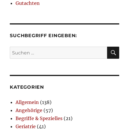
Gutachten
SUCHBEGRIFF EINGEBEN:
SU
Suchen
nach:
KATEGORIEN
Allgemein
(138)
Angehörige
(57)
Begriffe & Spezielles
(21)
Geriatrie
(41)