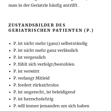
man in der Geriatrie häufig antrifft.
ZUSTANDSBILDER DES
GERIATRISCHEN PATIENTEN (P.)
P. ist nicht mehr (ganz) selbstständig
P. ist nicht mehr ganz verlässlich
P. ist vergesslich
P. fühlt sich verfolgt/bestohlen
P. ist verwirrt
P. verlangt Mitleid
P. fordert rücksichtslos
P. ist ungerecht, ist beleidigend
P. ist herrschsüchtig
P. will immer jemanden um sich haben