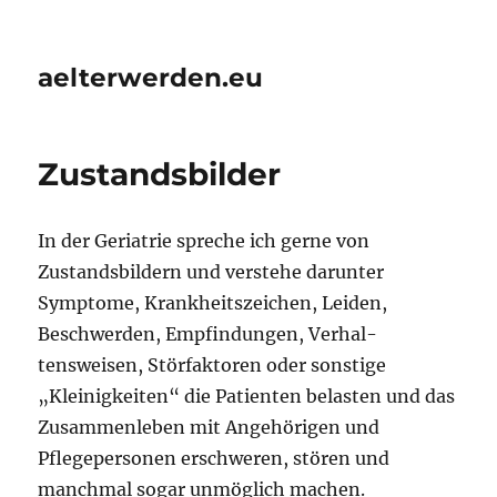
aelterwerden.eu
Zustandsbilder
In der Geriatrie spreche ich gerne von
Zustandsbildern und verstehe darunter
Symptome, Krankheits­zeichen, Leiden,
Beschwerden, Empfindungen, Verhal-
tensweisen, Störfaktoren oder sonstige
„Kleinig­keiten“ die Patienten belasten und das
Zusammenleben mit Angehörigen und
Pflegepersonen erschweren, stören und
manchmal sogar unmöglich machen.