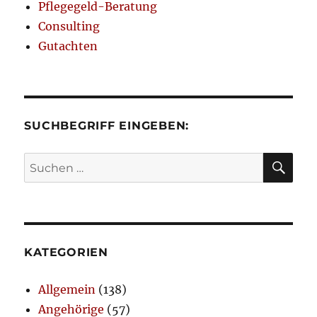
Pflegegeld-Beratung
Consulting
Gutachten
SUCHBEGRIFF EINGEBEN:
SU
Suchen
nach:
KATEGORIEN
Allgemein
(138)
Angehörige
(57)