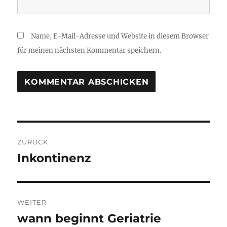
Name, E-Mail-Adresse und Website in diesem Browser
für meinen nächsten Kommentar speichern.
Beitragsnavigation
ZURÜCK
Inkontinenz
Vorheriger
Beitrag:
WEITER
wann beginnt Geriatrie
Nächster