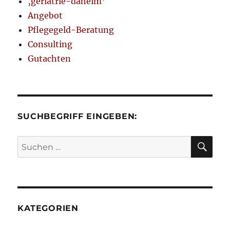
‚geriatrie-daheim‘
Angebot
Pflegegeld-Beratung
Consulting
Gutachten
SUCHBEGRIFF EINGEBEN:
SU
Suchen
nach:
KATEGORIEN