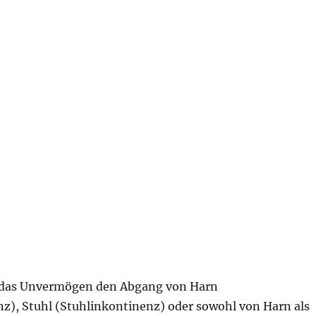
t das Unvermögen den Abgang von Harn
z), Stuhl (Stuhlinkontinenz) oder sowohl von Harn als