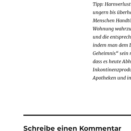
Tipp: Harnverlust
ungern bis überh
Menschen Handtüch
Wohnung wahrzun
und die entsprech
indem man dem Bet
Geheimnis“ sein m
dass es heute Abh
Inkontinenzproduk
Apotheken und im
Schreibe einen Kommentar