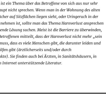
 ist ein Thema über das Betroffene von sich aus nur sehr
aupt nicht sprechen. Wenn man in der Wohnung des alten
er auf Sitzflächen liegen sieht, oder Uringeruch in der
ehmen ist, sollte man das Thema Harnverlust ansprechen
ende Lösung suchen. Meist ist die Barriere zu überwinden,
roffenen mitteilt, dass der Harnverlust nicht mehr „sein
uss, dass es viele Menschen gibt, die darunter leiden und
ilfen gibt (ärztlicherseits und/oder durch
te). Sie finden auch bei Ärzten, in Sanitätshäusern, in
 Internet unterstützende Literatur.