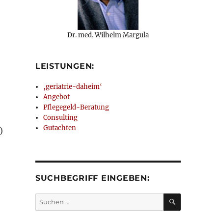
Dr. med. Wilhelm Margula
LEISTUNGEN:
‚geriatrie-daheim‘
Angebot
Pflegegeld-Beratung
Consulting
Gutachten
)
SUCHBEGRIFF EINGEBEN:
SUCHEN
Suchen
nach: