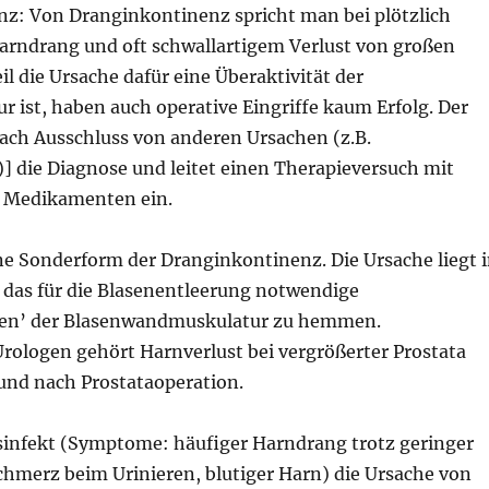
z: Von Dranginkontinenz spricht man bei plötzlich
rndrang und oft schwallartigem Verlust von großen
 die Ursache dafür eine Überaktivität der
 ist, haben auch operative Eingriffe kaum Erfolg. Der
nach Ausschluss von anderen Ursachen (z.B.
] die Diagnose und leitet einen Therapieversuch mit
 Medikamenten ein.
ine Sonderform der Dranginkontinenz. Die Ursache liegt 
, das für die Blasenentleerung notwendige
n’ der Blasenwandmuskulatur zu hemmen.
Urologen gehört Harnverlust bei vergrößerter Prostata
 und nach Prostataoperation.
sinfekt (Symptome: häufiger Harndrang trotz geringer
merz beim Urinieren, blutiger Harn) die Ursache von