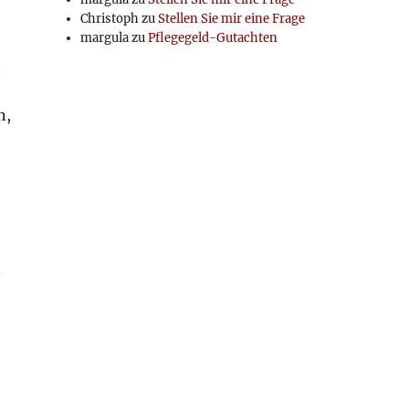
Christoph
zu
Stellen Sie mir eine Frage
margula
zu
Pflegegeld-Gutachten
n
n,
n