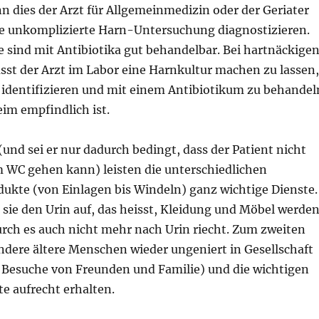
n dies der Arzt für Allgemeinmedizin oder der Geriater
ne unkomplizierte Harn-Untersuchung diagnostizieren.
 sind mit Antibiotika gut behandelbar. Bei hartnäckige
sst der Arzt im Labor eine Harnkultur machen zu lassen,
identifizieren und mit einem Antibiotikum zu behandel
im empfindlich ist.
(und sei er nur dadurch bedingt, dass der Patient nicht
 WC gehen kann) leisten die unterschiedlichen
ukte (von Einlagen bis Windeln) ganz wichtige Dienste.
sie den Urin auf, das heisst, Kleidung und Möbel werde
urch es auch nicht mehr nach Urin riecht. Zum zweiten
dere ältere Menschen wieder ungeniert in Gesellschaft
 Besuche von Freunden und Familie) und die wichtigen
e aufrecht erhalten.