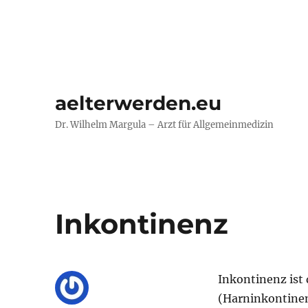
aelterwerden.eu
Dr. Wilhelm Margula – Arzt für Allgemeinmedizin
Inkontinenz
Inkontinenz is
(Harninkontinen