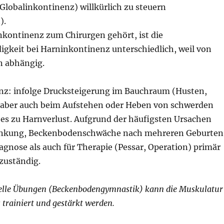
Globalinkontinenz) willkürlich zu steuern
).
kontinenz zum Chirurgen gehört, ist die
igkeit bei Harninkontinenz unterschiedlich, weil von
n abhängig.
nz: infolge Drucksteigerung im Bauchraum (Husten,
 aber auch beim Aufstehen oder Heben von schwerden
s zu Harnverlust. Aufgrund der häufigsten Ursachen
nkung, Beckenbodenschwäche nach mehreren Geburten
iagnose als auch für Therapie (Pessar, Operation) primär
zuständig.
ielle Übungen (Beckenbodengymnastik) kann die Muskulatur
trainiert und gestärkt werden.