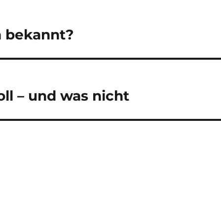
m bekannt?
ll – und was nicht