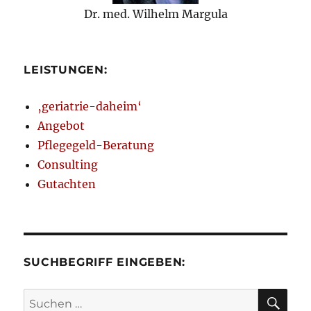
Dr. med. Wilhelm Margula
LEISTUNGEN:
‚geriatrie-daheim‘
Angebot
Pflegegeld-Beratung
Consulting
Gutachten
SUCHBEGRIFF EINGEBEN:
SU
Suchen