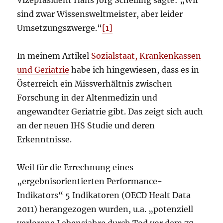
Vizepräsident Hans Jörg Schelling sagte: „Wir
sind zwar Wissensweltmeister, aber leider
Umsetzungszwerge.“
[1]
In meinem Artikel
Sozialstaat, Krankenkassen
und Geriatrie
habe ich hingewiesen, dass es in
Österreich ein Missverhältnis zwischen
Forschung in der Altenmedizin und
angewandter Geriatrie gibt. Das zeigt sich auch
an der neuen IHS Studie und deren
Erkenntnisse.
Weil für die Errechnung eines
„ergebnisorientierten Performance-
Indikators“ 5 Indikatoren (OECD Healt Data
2011) herangezogen wurden, u.a. „potenziell