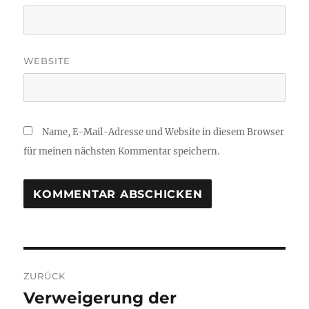
WEBSITE
Name, E-Mail-Adresse und Website in diesem Browser
für meinen nächsten Kommentar speichern.
Beitragsnavigation
ZURÜCK
Verweigerung der
Vorheriger