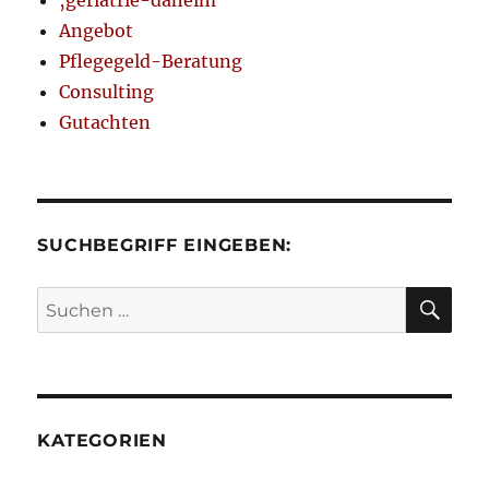
Angebot
Pflegegeld-Beratung
Consulting
Gutachten
SUCHBEGRIFF EINGEBEN:
SU
Suchen
nach:
KATEGORIEN