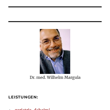
Beitrag:
Dr. med. Wilhelm Margula
LEISTUNGEN:
‚geriatrie-daheim‘