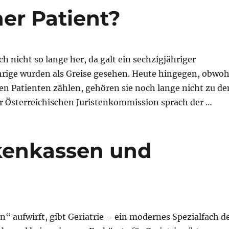
her Patient?
 nicht so lange her, da galt ein sechzigjähriger
hrige wurden als Greise gesehen. Heute hingegen, obwoh
en Patienten zählen, gehören sie noch lange nicht zu de
er Österreichischen Juristenkommission sprach der …
nkenkassen und
n“ aufwirft, gibt Geriatrie – ein modernes Spezialfach d