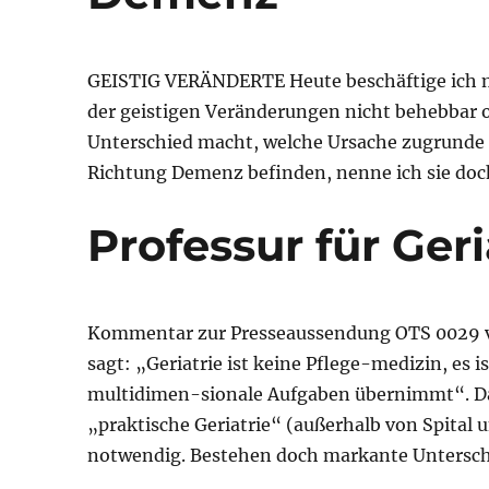
GEISTIG VERÄNDERTE Heute beschäftige ich mi
der geistigen Veränderungen nicht behebbar ode
Unterschied macht, welche Ursache zugrunde l
Richtung Demenz befinden, nenne ich sie doch
Professur für Geri
Kommentar zur Presseaussendung OTS 0029 vom
sagt: „Geriatrie ist keine Pflege-medizin, es i
multidimen-sionale Aufgaben übernimmt“. Dami
„praktische Geriatrie“ (außerhalb von Spital 
notwendig. Bestehen doch markante Untersc