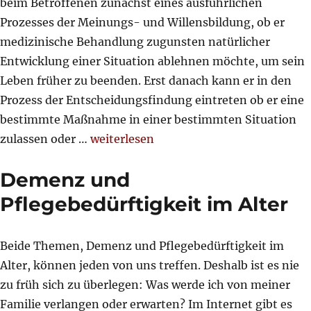
beim Betroffenen zunächst eines ausführlichen
Prozesses der Meinungs- und Willensbildung, ob er
medizinische Behandlung zugunsten natürlicher
Entwicklung einer Situation ablehnen möchte, um sein
Leben früher zu beenden. Erst danach kann er in den
Prozess der Entscheidungsfindung eintreten ob er eine
bestimmte Maßnahme in einer bestimmten Situation
„Novelle des Patientenverfügungsgeset
zulassen oder …
weiterlesen
Demenz und
Pflegebedürftigkeit im Alter
Beide Themen, Demenz und Pflegebedürftigkeit im
Alter, können jeden von uns treffen. Deshalb ist es nie
zu früh sich zu überlegen: Was werde ich von meiner
Familie verlangen oder erwarten? Im Internet gibt es