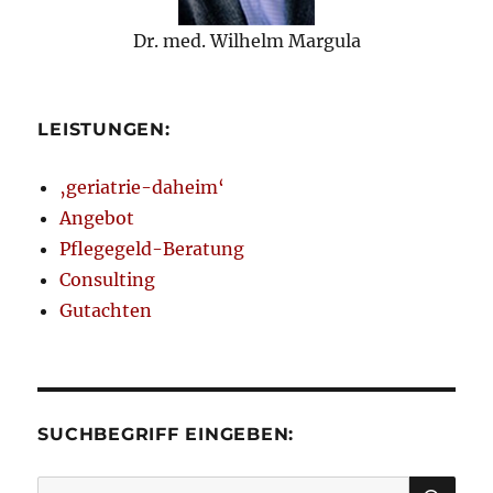
Dr. med. Wilhelm Margula
LEISTUNGEN:
‚geriatrie-daheim‘
Angebot
Pflegegeld-Beratung
Consulting
Gutachten
SUCHBEGRIFF EINGEBEN:
SU
Suchen