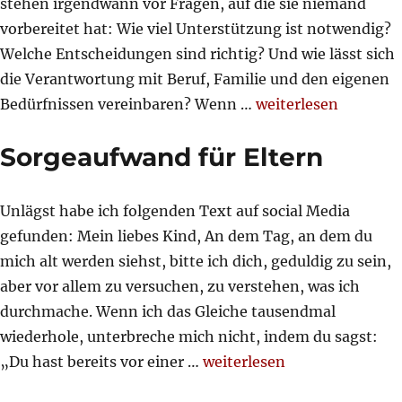
stehen irgendwann vor Fragen, auf die sie niemand
vorbereitet hat: Wie viel Unterstützung ist notwendig?
Welche Entscheidungen sind richtig? Und wie lässt sich
die Verantwortung mit Beruf, Familie und den eigenen
„Wenn Eltern älter 
Bedürfnissen vereinbaren? Wenn …
weiterlesen
Sorgeaufwand für Eltern
Unlägst habe ich folgenden Text auf social Media
gefunden: Mein liebes Kind, An dem Tag, an dem du
mich alt werden siehst, bitte ich dich, geduldig zu sein,
aber vor allem zu versuchen, zu verstehen, was ich
durchmache. Wenn ich das Gleiche tausendmal
wiederhole, unterbreche mich nicht, indem du sagst:
„Sorgeaufwand für Eltern“
„Du hast bereits vor einer …
weiterlesen