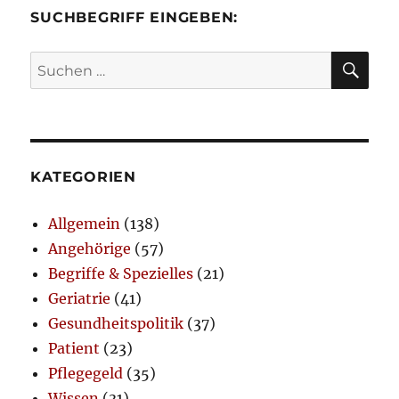
SUCHBEGRIFF EINGEBEN:
SU
Suchen
nach:
KATEGORIEN
Allgemein
(138)
Angehörige
(57)
Begriffe & Spezielles
(21)
Geriatrie
(41)
Gesundheitspolitik
(37)
Patient
(23)
Pflegegeld
(35)
Wissen
(31)