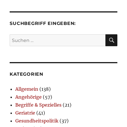
SUCHBEGRIFF EINGEBEN:
SU
Suchen
nach:
KATEGORIEN
Allgemein
(138)
Angehörige
(57)
Begriffe & Spezielles
(21)
Geriatrie
(41)
Gesundheitspolitik
(37)