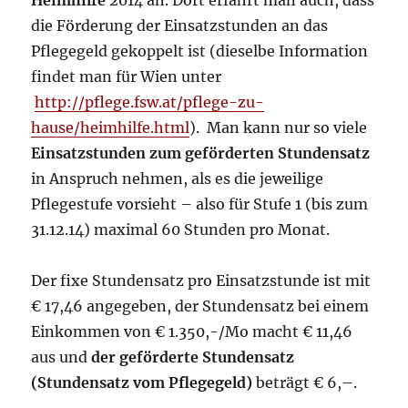
Heimhilfe
2014 an. Dort erfährt man auch, dass
die Förderung der Einsatzstunden an das
Pflegegeld gekoppelt ist (dieselbe Information
findet man für Wien unter
http://pflege.fsw.at/pflege-zu-
hause/heimhilfe.html
). Man kann nur so viele
Einsatzstunden zum geförderten Stundensatz
in Anspruch nehmen, als es die jeweilige
Pflegestufe vorsieht – also für Stufe 1 (bis zum
31.12.14) maximal 60 Stunden pro Monat.
Der fixe Stundensatz pro Einsatzstunde ist mit
€ 17,46 angegeben, der Stundensatz bei einem
Einkommen von € 1.350,-/Mo macht € 11,46
aus und
der geförderte Stundensatz
(Stundensatz vom Pflegegeld)
beträgt € 6,–.