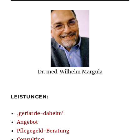
Dr. med. Wilhelm Margula
LEISTUNGEN:
‚geriatrie-daheim‘
Angebot
Pflegegeld-Beratung
Consulting