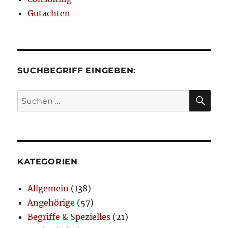
Gutachten
SUCHBEGRIFF EINGEBEN:
SU
Suchen
nach:
KATEGORIEN
Allgemein
(138)
Angehörige
(57)
Begriffe & Spezielles
(21)