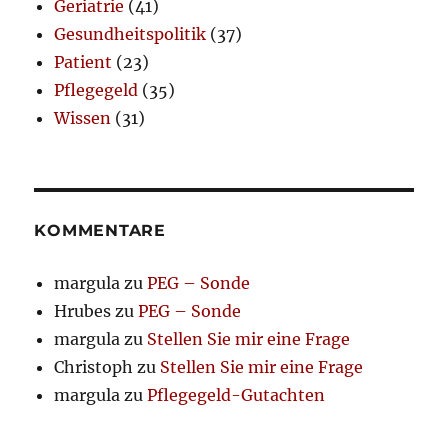
Geriatrie
(41)
Gesundheitspolitik
(37)
Patient
(23)
Pflegegeld
(35)
Wissen
(31)
KOMMENTARE
margula
zu
PEG – Sonde
Hrubes
zu
PEG – Sonde
margula
zu
Stellen Sie mir eine Frage
Christoph
zu
Stellen Sie mir eine Frage
margula
zu
Pflegegeld-Gutachten