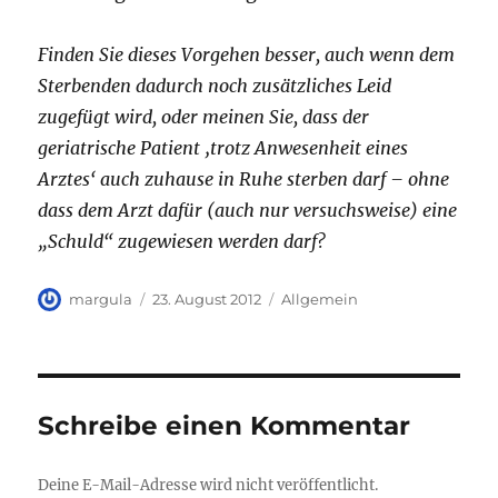
Finden Sie dieses Vorgehen besser, auch wenn dem
Sterbenden dadurch noch zusätzliches Leid
zugefügt wird, oder meinen Sie, dass der
geriatrische Patient ‚trotz Anwesenheit eines
Arztes‘ auch zuhause in Ruhe sterben darf – ohne
dass dem Arzt dafür (auch nur versuchsweise) eine
„Schuld“ zugewiesen werden darf?
Autor
Veröffentlicht
Kategorien
margula
23. August 2012
Allgemein
am
Schreibe einen Kommentar
Deine E-Mail-Adresse wird nicht veröffentlicht.