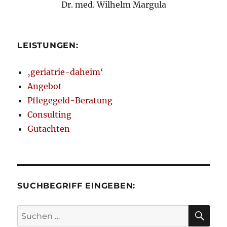
Dr. med. Wilhelm Margula
LEISTUNGEN:
‚geriatrie-daheim‘
Angebot
Pflegegeld-Beratung
Consulting
Gutachten
SUCHBEGRIFF EINGEBEN:
SU
Suchen
nach: