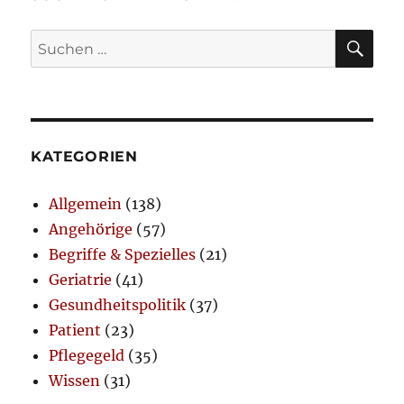
SU
Suchen
nach:
KATEGORIEN
Allgemein
(138)
Angehörige
(57)
Begriffe & Spezielles
(21)
Geriatrie
(41)
Gesundheitspolitik
(37)
Patient
(23)
Pflegegeld
(35)
Wissen
(31)