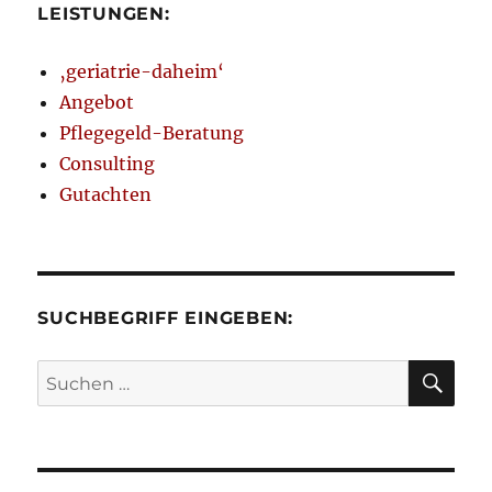
LEISTUNGEN:
‚geriatrie-daheim‘
Angebot
Pflegegeld-Beratung
Consulting
Gutachten
SUCHBEGRIFF EINGEBEN:
SU
Suchen
nach: