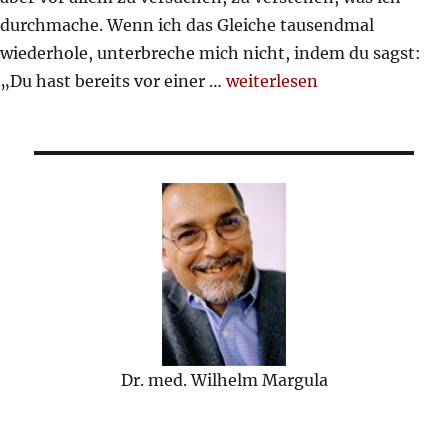
durchmache. Wenn ich das Gleiche tausendmal
wiederhole, unterbreche mich nicht, indem du sagst:
„Sorgeaufwand für Eltern“
„Du hast bereits vor einer …
weiterlesen
Dr. med. Wilhelm Margula