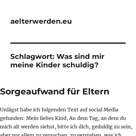
aelterwerden.eu
Schlagwort:
Was sind mir
meine Kinder schuldig?
Sorgeaufwand für Eltern
Unlägst habe ich folgenden Text auf social Media
gefunden: Mein liebes Kind, An dem Tag, an dem du
mich alt werden siehst, bitte ich dich, geduldig zu sein,
aber vor allem zu versuchen, zu verstehen, was ich