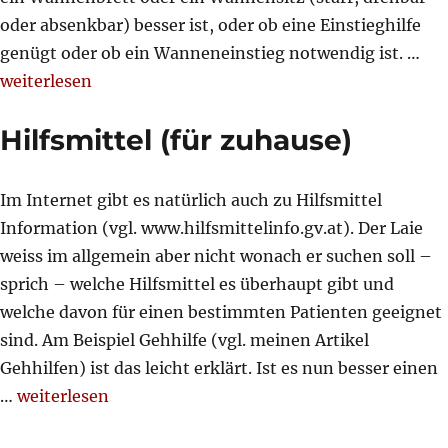
oder absenkbar) besser ist, oder ob eine Einstieghilfe
genügt oder ob ein Wanneneinstieg notwendig ist. …
„Badezimmer“
weiterlesen
Hilfsmittel (für zuhause)
Im Internet gibt es natürlich auch zu Hilfsmittel
Information (vgl. www.hilfsmittelinfo.gv.at). Der Laie
weiss im allgemein aber nicht wonach er suchen soll –
sprich – welche Hilfsmittel es überhaupt gibt und
welche davon für einen bestimmten Patienten geeignet
sind. Am Beispiel Gehhilfe (vgl. meinen Artikel
Gehhilfen) ist das leicht erklärt. Ist es nun besser einen
„Hilfsmittel (für zuhause)“
…
weiterlesen