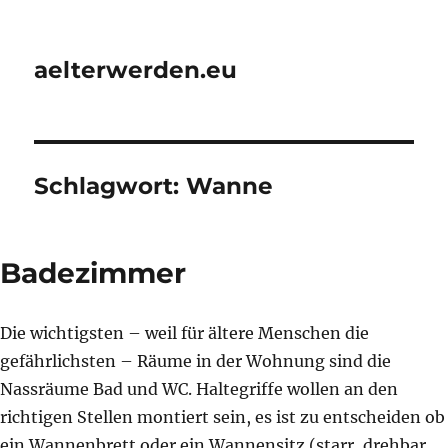
aelterwerden.eu
Schlagwort:
Wanne
Badezimmer
Die wichtigsten – weil für ältere Menschen die
gefährlichsten – Räume in der Wohnung sind die
Nassräume Bad und WC. Haltegriffe wollen an den
richtigen Stellen montiert sein, es ist zu entscheiden ob
ein Wannenbrett oder ein Wannensitz (starr, drehbar