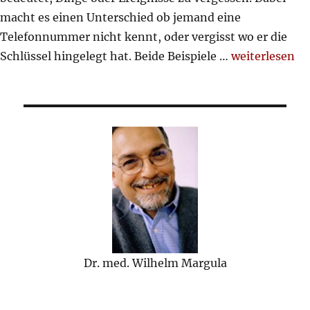
macht es einen Unterschied ob jemand eine
Telefonnummer nicht kennt, oder vergisst wo er die
„vergesslich o
Schlüssel hingelegt hat. Beide Beispiele …
weiterlesen
Dr. med. Wilhelm Margula