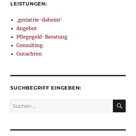
LEISTUNGEN:
‚geriatrie-daheim‘
Angebot
Pflegegeld-Beratung
Consulting
Gutachten
SUCHBEGRIFF EINGEBEN:
SU
Suchen
nach: