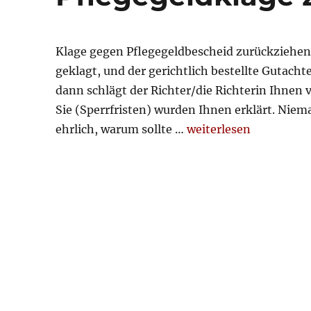
Klage gegen Pflegegeldbescheid zurückziehen 
geklagt, und der gerichtlich bestellte Gutach
dann schlägt der Richter/die Richterin Ihnen vi
Sie (Sperrfristen) wurden Ihnen erklärt. Nie
„Pflegegeldklage zur
ehrlich, warum sollte …
weiterlesen