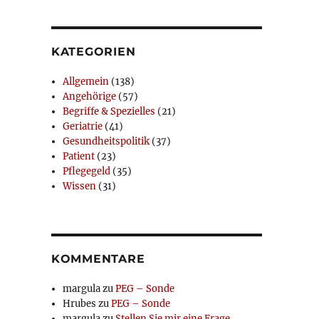
KATEGORIEN
Allgemein
(138)
Angehörige
(57)
Begriffe & Spezielles
(21)
Geriatrie
(41)
Gesundheitspolitik
(37)
Patient
(23)
Pflegegeld
(35)
Wissen
(31)
KOMMENTARE
margula
zu
PEG – Sonde
Hrubes
zu
PEG – Sonde
margula
zu
Stellen Sie mir eine Frage