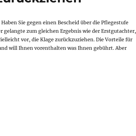
Haben Sie gegen einen Bescheid über die Pflegestufe
ter gelangte zum gleichen Ergebnis wie der Erstgutachter
elleicht vor, die Klage zurückzuziehen. Die Vorteile für
mand will Ihnen vorenthalten was Ihnen gebührt. Aber
ückziehen“