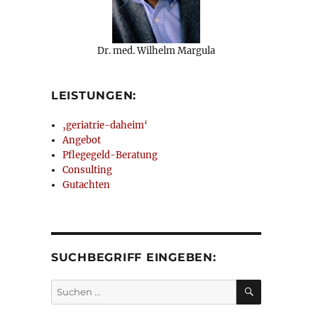
Dr. med. Wilhelm Margula
,
LEISTUNGEN:
‚geriatrie-daheim‘
Angebot
Pflegegeld-Beratung
Consulting
Gutachten
SUCHBEGRIFF EINGEBEN:
SUCHEN
Suchen
nach: