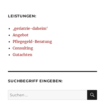
LEISTUNGEN:
‚geriatrie-daheim‘
Angebot
Pflegegeld-Beratung
Consulting
Gutachten
SUCHBEGRIFF EINGEBEN:
SU
Suchen
nach: