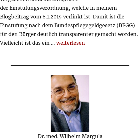
der Einstufungsverordnung, welche in meinem
Blogbeitrag vom 8.1.2015 verlinkt ist. Damit ist die
Einstufung nach dem Bundespflegegeldgesetz (BPGG)
für den Bürger deutlich transparenter gemacht worden.
„Pflegestufen“
Vielleicht ist das ein …
weiterlesen
Dr. med. Wilhelm Margula