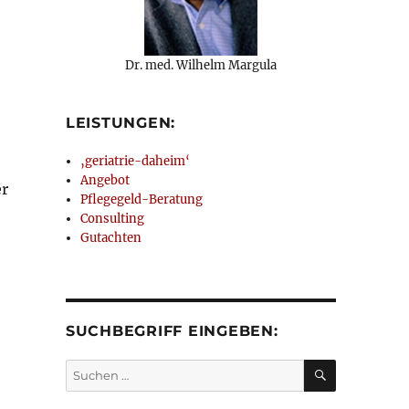
Dr. med. Wilhelm Margula
LEISTUNGEN:
‚geriatrie-daheim‘
Angebot
er
Pflegegeld-Beratung
Consulting
Gutachten
SUCHBEGRIFF EINGEBEN:
SUCHEN
Suchen
nach: