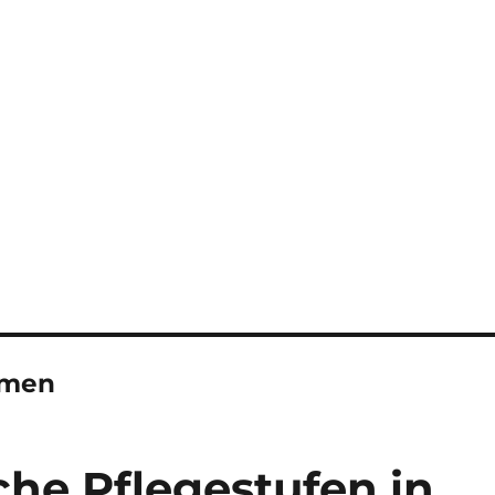
imen
che Pflegestufen in