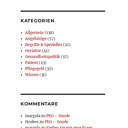
KATEGORIEN
Allgemein
(138)
Angehörige
(57)
Begriffe & Spezielles
(21)
Geriatrie
(41)
Gesundheitspolitik
(37)
Patient
(23)
Pflegegeld
(35)
Wissen
(31)
KOMMENTARE
margula
zu
PEG – Sonde
Hrubes
zu
PEG – Sonde
margula
zu
Stellen Sie mir eine Frage