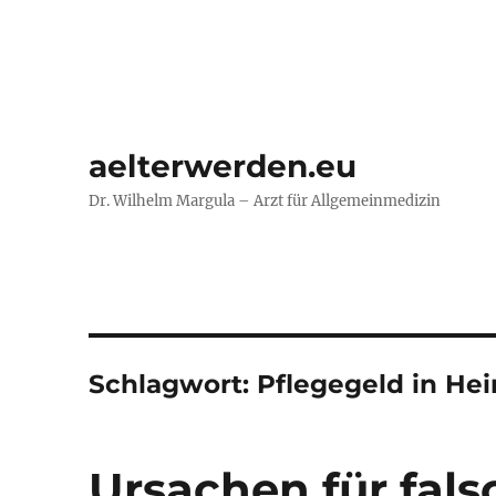
aelterwerden.eu
Dr. Wilhelm Margula – Arzt für Allgemeinmedizin
Schlagwort:
Pflegegeld in He
Ursachen für fals