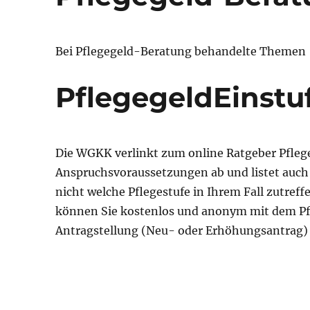
Bei Pflegegeld-Beratung behandelte Themen
PflegegeldEinstu
Die WGKK verlinkt zum online Ratgeber Pflege
Anspruchsvoraussetzungen ab und listet auch a
nicht welche Pflegestufe in Ihrem Fall zutreff
können Sie kostenlos und anonym mit dem Pfl
Antragstellung (Neu- oder Erhöhungsantrag) 