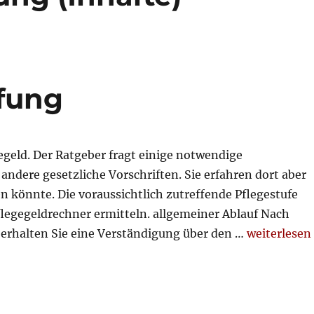
fung
geld. Der Ratgeber fragt einige notwendige
ndere gesetzliche Vorschriften. Sie erfahren dort aber
en könnte. Die voraussichtlich zutreffende Pflegestufe
egegeldrechner ermitteln. allgemeiner Ablauf Nach
„Pflegegeld
erhalten Sie eine Verständigung über den …
weiterlesen