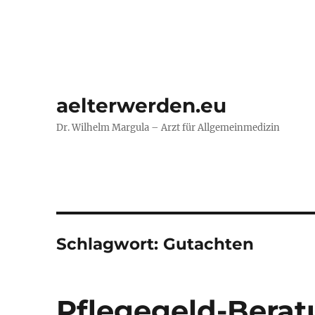
aelterwerden.eu
Dr. Wilhelm Margula – Arzt für Allgemeinmedizin
Schlagwort:
Gutachten
Pflegegeld-Beratu