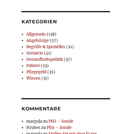
KATEGORIEN
Allgemein
(138)
Angehörige
(57)
Begriffe & Spezielles
(21)
Geriatrie
(41)
Gesundheitspolitik
(37)
Patient
(23)
Pflegegeld
(35)
Wissen
(31)
KOMMENTARE
margula
zu
PEG – Sonde
Hrubes
zu
PEG – Sonde
margula
zu
Stellen Sie mir eine Frage