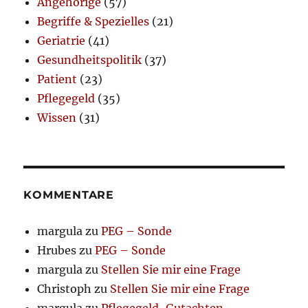
Angehörige
(57)
Begriffe & Spezielles
(21)
Geriatrie
(41)
Gesundheitspolitik
(37)
Patient
(23)
Pflegegeld
(35)
Wissen
(31)
KOMMENTARE
margula
zu
PEG – Sonde
Hrubes
zu
PEG – Sonde
margula
zu
Stellen Sie mir eine Frage
Christoph
zu
Stellen Sie mir eine Frage