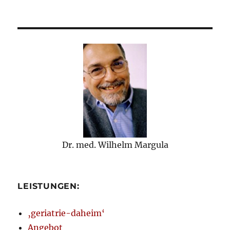
Dr. med. Wilhelm Margula
LEISTUNGEN:
‚geriatrie-daheim‘
Angebot