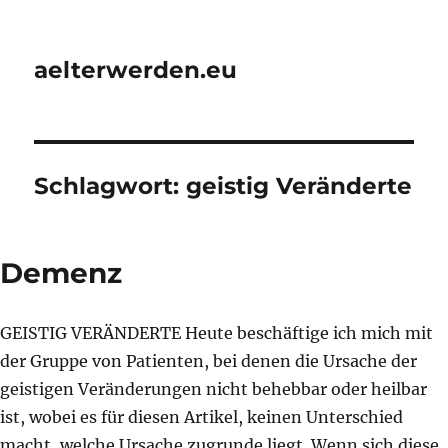
aelterwerden.eu
Schlagwort:
geistig Veränderte
Demenz
GEISTIG VERÄNDERTE Heute beschäftige ich mich mit
der Gruppe von Patienten, bei denen die Ursache der
geistigen Veränderungen nicht behebbar oder heilbar
ist, wobei es für diesen Artikel, keinen Unterschied
macht, welche Ursache zugrunde liegt. Wenn sich diese