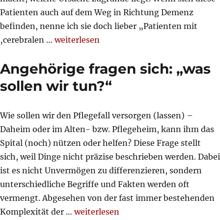
Patienten auch auf dem Weg in Richtung Demenz
befinden, nenne ich sie doch lieber „Patienten mit
„Demenz“
‚cerebralen …
weiterlesen
Angehörige fragen sich: „was
sollen wir tun?“
Wie sollen wir den Pflegefall versorgen (lassen) –
Daheim oder im Alten- bzw. Pflegeheim, kann ihm das
Spital (noch) nützen oder helfen? Diese Frage stellt
sich, weil Dinge nicht präzise beschrieben werden. Dabei
ist es nicht Unvermögen zu differenzieren, sondern
unterschiedliche Begriffe und Fakten werden oft
vermengt. Abgesehen von der fast immer bestehenden
„Angehörige fragen sich: „was sollen
Komplexität der …
weiterlesen