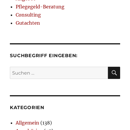
Pflegegeld-Beratung
Consulting
Gutachten
SUCHBEGRIFF EINGEBEN:
SU
Suchen
nach:
KATEGORIEN
Allgemein
(138)