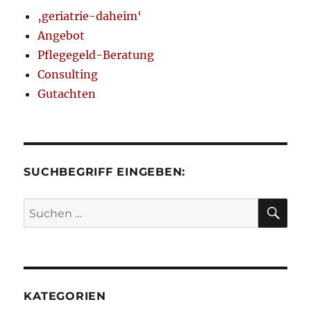
‚geriatrie-daheim‘
Angebot
Pflegegeld-Beratung
Consulting
Gutachten
SUCHBEGRIFF EINGEBEN:
SU
Suchen
nach:
KATEGORIEN