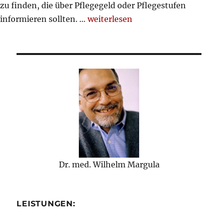
zu finden, die über Pflegegeld oder Pflegestufen
„Hilfestellung zu Begutachtung f
informieren sollten. …
weiterlesen
Dr. med. Wilhelm Margula
LEISTUNGEN: