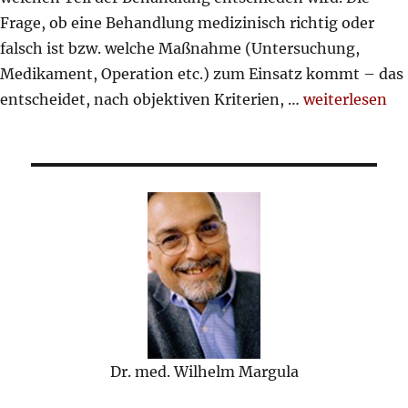
Frage, ob eine Behandlung medizinisch richtig oder
falsch ist bzw. welche Maßnahme (Untersuchung,
Medikament, Operation etc.) zum Einsatz kommt – das
„Wer entschei
entscheidet, nach objektiven Kriterien, …
weiterlesen
Dr. med. Wilhelm Margula