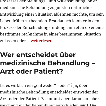
Prozesses der Meinungs- und Willensbildung, ob er
medizinische Behandlung zugunsten natürlicher
Entwicklung einer Situation ablehnen möchte, um sein
Leben früher zu beenden. Erst danach kann er in den
Prozess der Entscheidungsfindung eintreten ob er eine
bestimmte Maßnahme in einer bestimmten Situation
„Novelle des Patientenverfügungsgeset
zulassen oder …
weiterlesen
Wer entscheidet über
medizinische Behandlung –
Arzt oder Patient?
Ist es wirklich ein „entweder“ „oder“? Ja, über
medizinische Behandlung ent­scheidet entweder der
Arzt oder der Patient. Es kommt aber darauf an, über
welchen Teil der Behandlung entschieden wird. Die