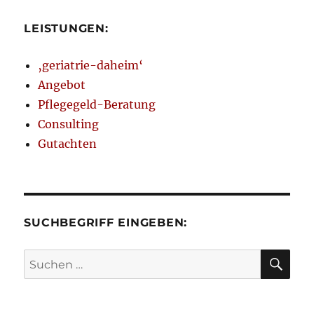
LEISTUNGEN:
‚geriatrie-daheim‘
Angebot
Pflegegeld-Beratung
Consulting
Gutachten
SUCHBEGRIFF EINGEBEN:
SU
Suchen
nach: