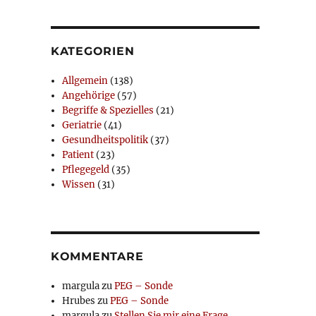
KATEGORIEN
Allgemein
(138)
Angehörige
(57)
Begriffe & Spezielles
(21)
Geriatrie
(41)
Gesundheitspolitik
(37)
Patient
(23)
Pflegegeld
(35)
Wissen
(31)
KOMMENTARE
margula
zu
PEG – Sonde
Hrubes
zu
PEG – Sonde
margula
zu
Stellen Sie mir eine Frage