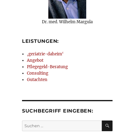
Dr. med. Wilhelm Margula
LEISTUNGEN:
‚geriatrie-daheim‘
Angebot
Pflegegeld-Beratung
Consulting
Gutachten
SUCHBEGRIFF EINGEBEN:
SUCHEN
Suchen
nach: