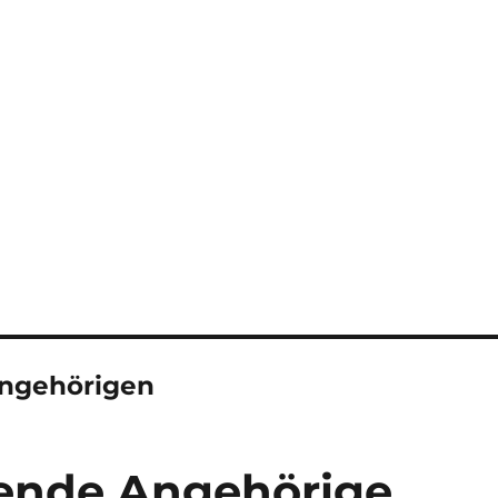
Angehörigen
gende Angehörige