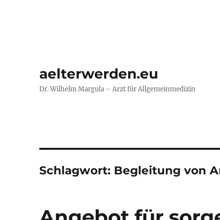
aelterwerden.eu
Dr. Wilhelm Margula – Arzt für Allgemeinmedizin
Schlagwort:
Begleitung von 
Angebot für sor