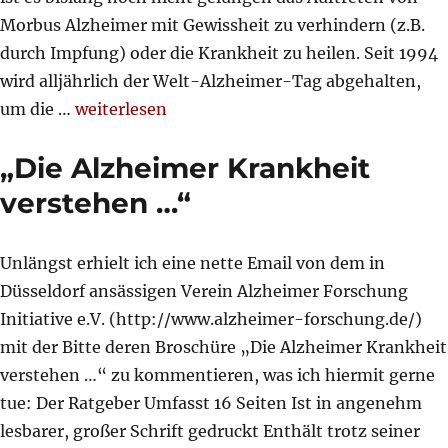
Morbus Alzheimer mit Gewissheit zu verhindern (z.B.
durch Impfung) oder die Krankheit zu heilen. Seit 1994
wird alljährlich der Welt-Alzheimer-Tag abgehalten,
„Welt-Alzheimer-Tag 2018“
um die …
weiterlesen
„Die Alzheimer Krankheit
verstehen …“
Unlängst erhielt ich eine nette Email von dem in
Düsseldorf ansässigen Verein Alzheimer Forschung
Initiative e.V. (http://www.alzheimer-forschung.de/)
mit der Bitte deren Broschüre „Die Alzheimer Krankheit
verstehen …“ zu kommentieren, was ich hiermit gerne
tue: Der Ratgeber Umfasst 16 Seiten Ist in angenehm
lesbarer, großer Schrift gedruckt Enthält trotz seiner