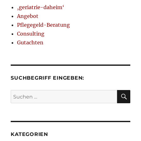
‚geriatrie-daheim‘
Angebot
Pflegegeld-Beratung
Consulting
Gutachten
SUCHBEGRIFF EINGEBEN:
SU
Suchen
nach:
KATEGORIEN