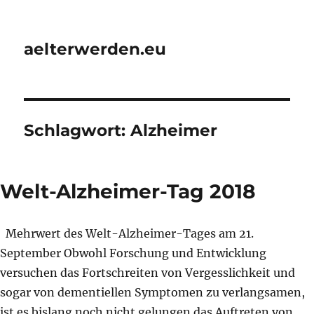
aelterwerden.eu
Schlagwort:
Alzheimer
Welt-Alzheimer-Tag 2018
Mehrwert des Welt-Alzheimer-Tages am 21.
September Obwohl Forschung und Entwicklung
versuchen das Fortschreiten von Vergesslichkeit und
sogar von dementiellen Symptomen zu verlangsamen,
ist es bislang noch nicht gelungen das Auftreten von