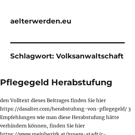
aelterwerden.eu
Schlagwort:
Volksanwaltschaft
Pflegegeld Herabstufung
den Volltext dieses Beitrages finden Sie hier
https://dasalter.com/herabstufung-von-pflegegeld/ 3
Empfehlungen wie man diese Herabstufung hätte
verhindern können, finden Sie hier
https://www.meinbezirk.at/innere-stadt/c-