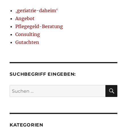
‚geriatrie-daheim‘
Angebot
Pflegegeld-Beratung
Consulting
Gutachten
SUCHBEGRIFF EINGEBEN:
SU
Suchen
nach:
KATEGORIEN