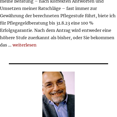
meine Beratung – nach korrekten Antworten und
Umsetzen meiner Ratschläge – fast immer zur
Gewährung der berechneten Pflegestufe führt, biete ich
für Pflegegeldberatung bis 31.8.23 eine 100 %
Erfolgsgarantie. Nach dem Antrag wird entweder eine
höhere Stufe zuerkannt als bisher, oder Sie bekommen
„Pflegegeldberatung mit Erfolgsgarantie“
das …
weiterlesen