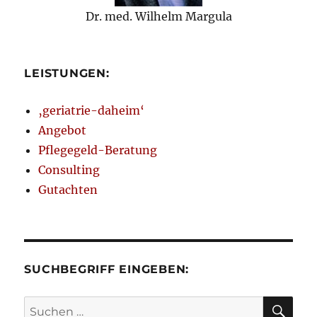
Dr. med. Wilhelm Margula
LEISTUNGEN:
‚geriatrie-daheim‘
Angebot
Pflegegeld-Beratung
Consulting
Gutachten
SUCHBEGRIFF EINGEBEN:
SU
Suchen