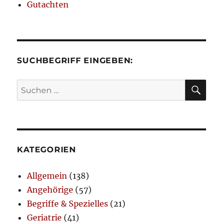
Gutachten
SUCHBEGRIFF EINGEBEN:
SU
Suchen
nach:
KATEGORIEN
Allgemein
(138)
Angehörige
(57)
Begriffe & Spezielles
(21)
Geriatrie
(41)