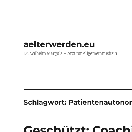
aelterwerden.eu
Dr. Wilhelm Margula – Arzt für Allgemeinmedizin
Schlagwort:
Patientenautono
Geschützt: Coach