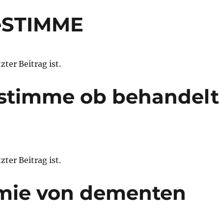
beSTIMME
ter Beitrag ist.
estimme ob behandelt
ter Beitrag ist.
mie von dementen