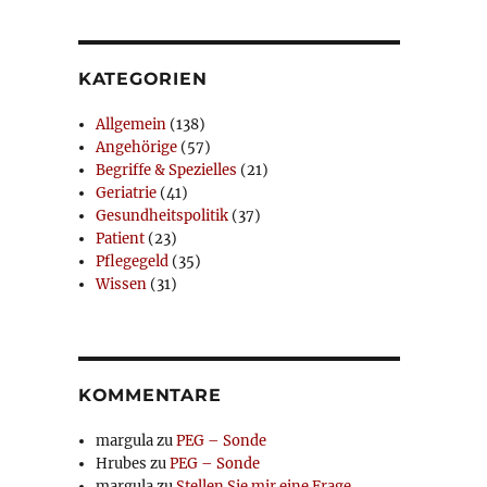
KATEGORIEN
Allgemein
(138)
Angehörige
(57)
Begriffe & Spezielles
(21)
Geriatrie
(41)
Gesundheitspolitik
(37)
Patient
(23)
Pflegegeld
(35)
Wissen
(31)
KOMMENTARE
margula
zu
PEG – Sonde
Hrubes
zu
PEG – Sonde
margula
zu
Stellen Sie mir eine Frage