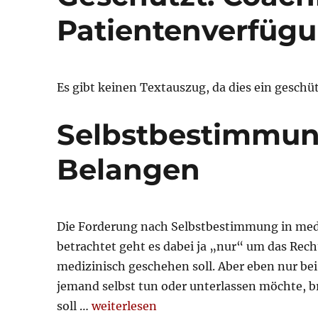
Patientenverfüg
Es gibt keinen Textauszug, da dies ein geschütz
Selbstbestimmun
Belangen
Die Forderung nach Selbstbestimmung in med
betrachtet geht es dabei ja „nur“ um das Rec
medizinisch geschehen soll. Aber eben nur be
jemand selbst tun oder unterlassen möchte, br
„Selbstbestimmung in medizinischen 
soll …
weiterlesen