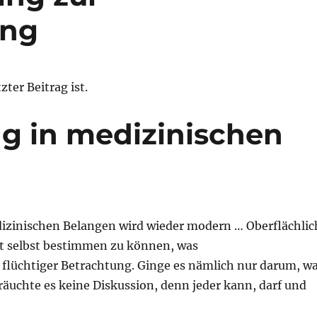
ung
ter Beitrag ist.
g in medizinischen
izinischen Belangen wird wieder modern … Oberflächlic
ht selbst bestimmen zu können, was
i flüchtiger Betrachtung. Ginge es nämlich nur darum, w
äuchte es keine Diskussion, denn jeder kann, darf und
Belangen“