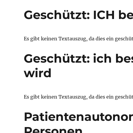
Geschützt: ICH 
Es gibt keinen Textauszug, da dies ein geschütz
Geschützt: ich b
wird
Es gibt keinen Textauszug, da dies ein geschütz
Patientenautono
Personen