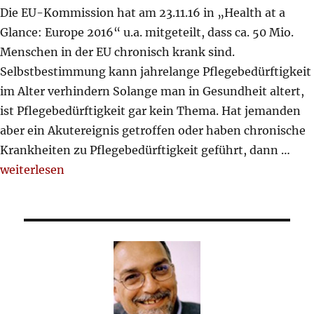
Die EU-Kommission hat am 23.11.16 in „Health at a
Glance: Europe 2016“ u.a. mitgeteilt, dass ca. 50 Mio.
Menschen in der EU chronisch krank sind.
Selbstbestimmung kann jahrelange Pflegebedürftigkeit
im Alter verhindern Solange man in Gesundheit altert,
ist Pflegebedürftigkeit gar kein Thema. Hat jemanden
aber ein Akutereignis getroffen oder haben chronische
Krankheiten zu Pflegebedürftigkeit geführt, dann …
„Selbstbestimmung kann jahrelange Pflegebedürftigkeit
weiterlesen