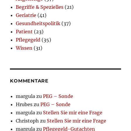
Begriffe & Spezielles
(21)
Geriatrie
(41)
Gesundheitspolitik
(37)
Patient
(23)
Pflegegeld
(35)
Wissen
(31)
KOMMENTARE
margula
zu
PEG – Sonde
Hrubes
zu
PEG – Sonde
margula
zu
Stellen Sie mir eine Frage
Christoph
zu
Stellen Sie mir eine Frage
margula
zu
Pflegegeld-Gutachten