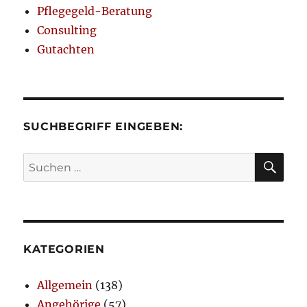
Pflegegeld-Beratung
Consulting
Gutachten
SUCHBEGRIFF EINGEBEN:
SU
Suchen
nach:
KATEGORIEN
Allgemein
(138)
Angehörige
(57)