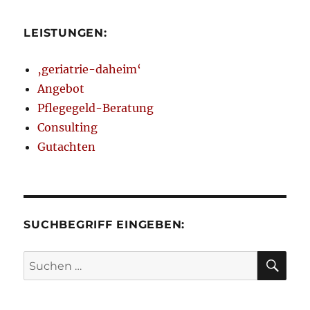
LEISTUNGEN:
‚geriatrie-daheim‘
Angebot
Pflegegeld-Beratung
Consulting
Gutachten
SUCHBEGRIFF EINGEBEN:
SU
Suchen
nach: