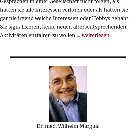
Gesprächen in einer Gesellschaft nicht folgen, als
hätten sie alle Interessen verloren oder als hätten sie
gar nie irgend welche Interessen oder Hobbys gehabt.
Sie signalisieren, keine neuen altersentsprechenden
„geriatrischen Patien
Aktivitäten entfalten zu wollen …
weiterlesen
Dr. med. Wilhelm Margula