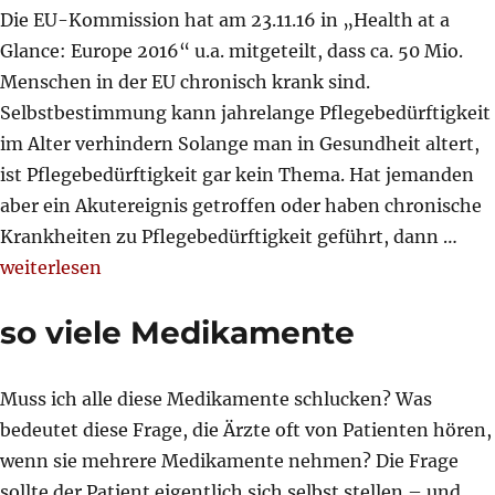
Die EU-Kommission hat am 23.11.16 in „Health at a
Glance: Europe 2016“ u.a. mitgeteilt, dass ca. 50 Mio.
Menschen in der EU chronisch krank sind.
Selbstbestimmung kann jahrelange Pflegebedürftigkeit
im Alter verhindern Solange man in Gesundheit altert,
ist Pflegebedürftigkeit gar kein Thema. Hat jemanden
aber ein Akutereignis getroffen oder haben chronische
Krankheiten zu Pflegebedürftigkeit geführt, dann …
„Selbstbestimmung kann jahrelange Pflegebedürftigkeit
weiterlesen
so viele Medikamente
Muss ich alle diese Medikamente schlucken? Was
bedeutet diese Frage, die Ärzte oft von Patienten hören,
wenn sie mehrere Medikamente nehmen? Die Frage
sollte der Patient eigentlich sich selbst stellen – und