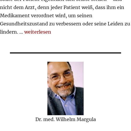
nicht dem Arzt, denn jeder Patient weiß, dass ihm ein
Medikament verordnet wird, um seinen
Gesundheitszustand zu verbessern oder seine Leiden zu
„so viele Medikamente“
lindern. …
weiterlesen
Dr. med. Wilhelm Margula