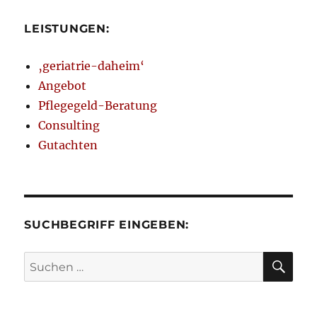
LEISTUNGEN:
‚geriatrie-daheim‘
Angebot
Pflegegeld-Beratung
Consulting
Gutachten
SUCHBEGRIFF EINGEBEN:
SU
Suchen
nach: