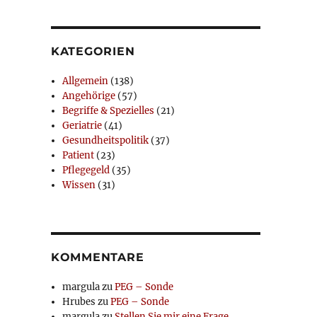
KATEGORIEN
Allgemein
(138)
Angehörige
(57)
Begriffe & Spezielles
(21)
Geriatrie
(41)
Gesundheitspolitik
(37)
Patient
(23)
Pflegegeld
(35)
Wissen
(31)
KOMMENTARE
margula
zu
PEG – Sonde
Hrubes
zu
PEG – Sonde
margula
zu
Stellen Sie mir eine Frage