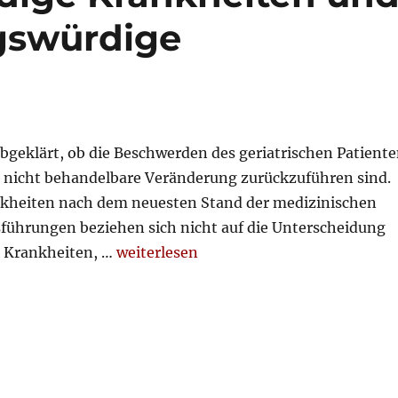
gswürdige
abgeklärt, ob die Beschwerden des geriatrischen Patient
e nicht behandelbare Veränderung zurückzuführen sind.
ankheiten nach dem neuesten Stand der medizinischen
führungen beziehen sich nicht auf die Unterscheidung
„Behandlungswürdige Krankheiten und
 Krankheiten, …
weiterlesen