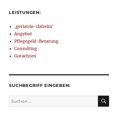
LEISTUNGEN:
‚geriatrie-daheim‘
Angebot
Pflegegeld-Beratung
Consulting
Gutachten
SUCHBEGRIFF EINGEBEN:
SU
Suchen
nach: