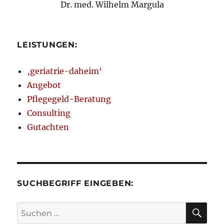
Dr. med. Wilhelm Margula
LEISTUNGEN:
‚geriatrie-daheim‘
Angebot
Pflegegeld-Beratung
Consulting
Gutachten
SUCHBEGRIFF EINGEBEN:
SU
Suchen
nach: