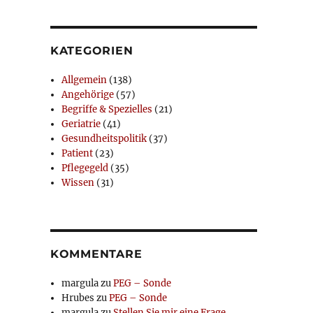
KATEGORIEN
Allgemein
(138)
Angehörige
(57)
Begriffe & Spezielles
(21)
Geriatrie
(41)
Gesundheitspolitik
(37)
Patient
(23)
Pflegegeld
(35)
Wissen
(31)
KOMMENTARE
margula
zu
PEG – Sonde
Hrubes
zu
PEG – Sonde
margula
zu
Stellen Sie mir eine Frage