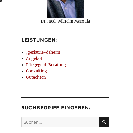
Dr. med. Wilhelm Margula
LEISTUNGEN:
‚geriatrie-daheim‘
Angebot
Pflegegeld-Beratung
Consulting
Gutachten
SUCHBEGRIFF EINGEBEN:
SUCHEN
Suchen
nach: