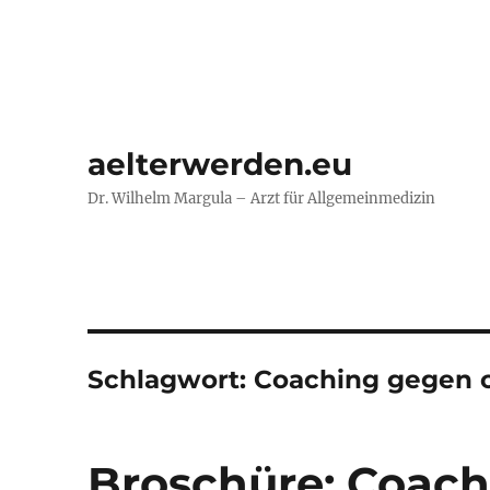
aelterwerden.eu
Dr. Wilhelm Margula – Arzt für Allgemeinmedizin
Schlagwort:
Coaching gegen c
Broschüre: Coach