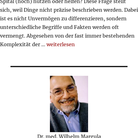
Spital (noch) nützen oder helfen? Diese Frage stellt
sich, weil Dinge nicht präzise beschrieben werden. Dabei
ist es nicht Unvermögen zu differenzieren, sondern
unterschiedliche Begriffe und Fakten werden oft
vermengt. Abgesehen von der fast immer bestehenden
„Angehörige fragen sich: „was sollen
Komplexität der …
weiterlesen
Dr. med. Wilhelm Margula