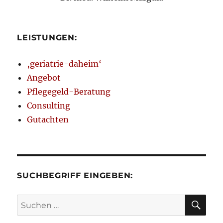
LEISTUNGEN:
‚geriatrie-daheim‘
Angebot
Pflegegeld-Beratung
Consulting
Gutachten
SUCHBEGRIFF EINGEBEN:
SU
Suchen
nach: