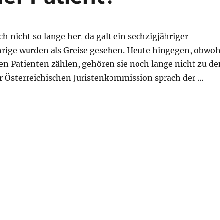
 nicht so lange her, da galt ein sechzigjähriger
hrige wurden als Greise gesehen. Heute hingegen, obwoh
en Patienten zählen, gehören sie noch lange nicht zu de
er Österreichischen Juristenkommission sprach der …