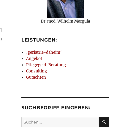
Dr. med. Wilhelm Margula
l
n
LEISTUNGEN:
‚geriatrie-daheim‘
Angebot
Pflegegeld-Beratung
Consulting
Gutachten
SUCHBEGRIFF EINGEBEN:
SUCHEN
Suchen
nach: