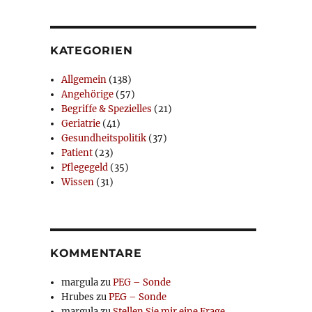
KATEGORIEN
Allgemein
(138)
Angehörige
(57)
Begriffe & Spezielles
(21)
Geriatrie
(41)
Gesundheitspolitik
(37)
Patient
(23)
Pflegegeld
(35)
Wissen
(31)
KOMMENTARE
margula
zu
PEG – Sonde
Hrubes
zu
PEG – Sonde
margula
zu
Stellen Sie mir eine Frage