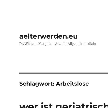
aelterwerden.eu
Dr. Wilhelm Margula – Arzt für Allgemeinmedizin
Schlagwort:
Arbeitslose
wer ist geriatrisc