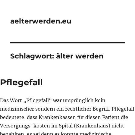
aelterwerden.eu
Schlagwort:
älter werden
Pflegefall
Das Wort „Pflegefall“ war ursprünglich kein
medizinischer sondern ein rechtlicher Begriff. Pflegefall
bedeutete, dass Krankenkassen für diesen Patient die
Versorgungs-kosten im Spital (Krankenhaus) nicht
bezahlten, es sei denn es konnte medizinische