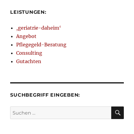
LEISTUNGEN:
‚geriatrie-daheim‘
Angebot
Pflegegeld-Beratung
Consulting
Gutachten
SUCHBEGRIFF EINGEBEN:
SU
Suchen
nach: