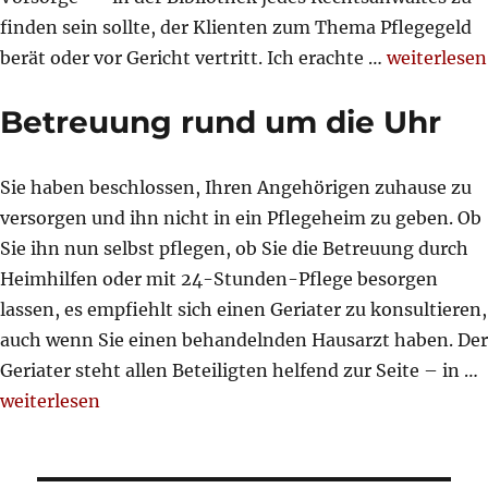
finden sein sollte, der Klienten zum Thema Pflegegeld
„Der Pfleg
berät oder vor Gericht vertritt. Ich erachte …
weiterlesen
Betreuung rund um die Uhr
Sie haben beschlossen, Ihren Angehörigen zuhause zu
versorgen und ihn nicht in ein Pflegeheim zu geben. Ob
Sie ihn nun selbst pflegen, ob Sie die Betreuung durch
Heimhilfen oder mit 24-Stunden-Pflege besorgen
lassen, es empfiehlt sich einen Geriater zu konsultieren,
auch wenn Sie einen behandelnden Hausarzt haben. Der
Geriater steht allen Beteiligten helfend zur Seite – in …
„Betreuung rund um die Uhr“
weiterlesen