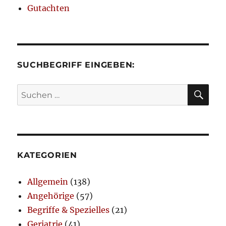
Gutachten
SUCHBEGRIFF EINGEBEN:
SU
Suchen
nach:
KATEGORIEN
Allgemein
(138)
Angehörige
(57)
Begriffe & Spezielles
(21)
Geriatrie
(41)