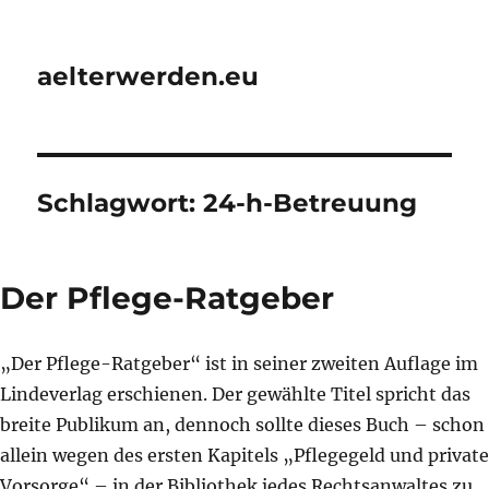
aelterwerden.eu
Schlagwort:
24-h-Betreuung
Der Pflege-Ratgeber
„Der Pflege-Ratgeber“ ist in seiner zweiten Auflage im
Lindeverlag erschienen. Der gewählte Titel spricht das
breite Publikum an, dennoch sollte dieses Buch – schon
allein wegen des ersten Kapitels „Pflegegeld und private
Vorsorge“ – in der Bibliothek jedes Rechtsanwaltes zu