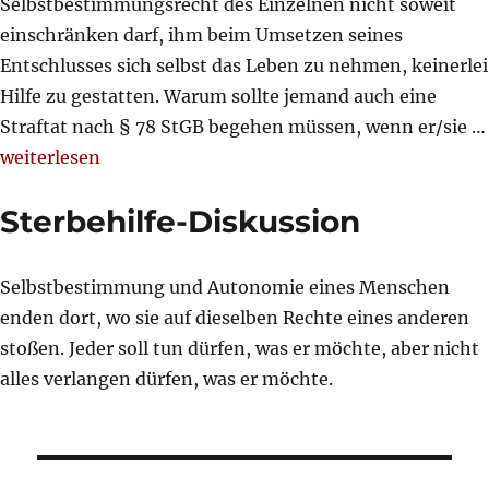
Selbstbestimmungsrecht des Einzelnen nicht soweit
einschränken darf, ihm beim Umsetzen seines
Entschlusses sich selbst das Leben zu nehmen, keinerlei
Hilfe zu gestatten. Warum sollte jemand auch eine
Straftat nach § 78 StGB begehen müssen, wenn er/sie …
„Beihilfe zum Selbstmord (§ 78 StGB) muss neu geregel
weiterlesen
Sterbehilfe-Diskussion
Selbstbestimmung und Autonomie eines Menschen
enden dort, wo sie auf dieselben Rechte eines anderen
stoßen. Jeder soll tun dürfen, was er möchte, aber nicht
alles verlangen dürfen, was er möchte.