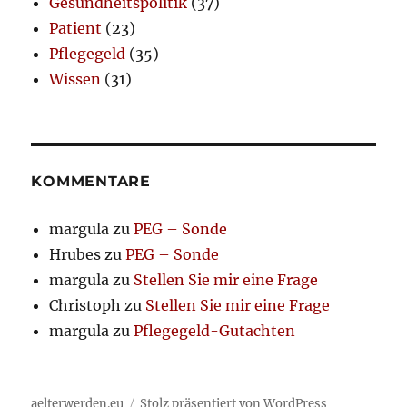
Gesundheitspolitik
(37)
Patient
(23)
Pflegegeld
(35)
Wissen
(31)
KOMMENTARE
margula
zu
PEG – Sonde
Hrubes
zu
PEG – Sonde
margula
zu
Stellen Sie mir eine Frage
Christoph
zu
Stellen Sie mir eine Frage
margula
zu
Pflegegeld-Gutachten
aelterwerden.eu
Stolz präsentiert von WordPress