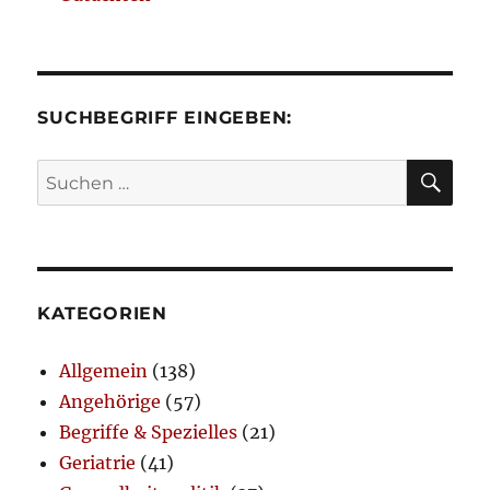
SUCHBEGRIFF EINGEBEN:
SU
Suchen
nach:
KATEGORIEN
Allgemein
(138)
Angehörige
(57)
Begriffe & Spezielles
(21)
Geriatrie
(41)