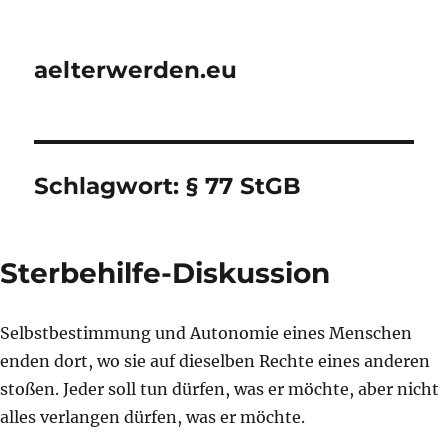
aelterwerden.eu
Schlagwort:
§ 77 StGB
Sterbehilfe-Diskussion
Selbstbestimmung und Autonomie eines Menschen
enden dort, wo sie auf dieselben Rechte eines anderen
stoßen. Jeder soll tun dürfen, was er möchte, aber nicht
alles verlangen dürfen, was er möchte.