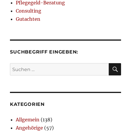
Pflegegeld-Beratung
Consulting
Gutachten
SUCHBEGRIFF EINGEBEN:
SU
Suchen
nach:
KATEGORIEN
Allgemein
(138)
Angehörige
(57)